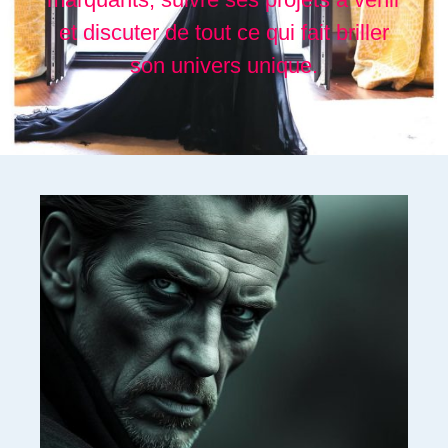
et discuter de tout ce qui fait briller
son univers unique.