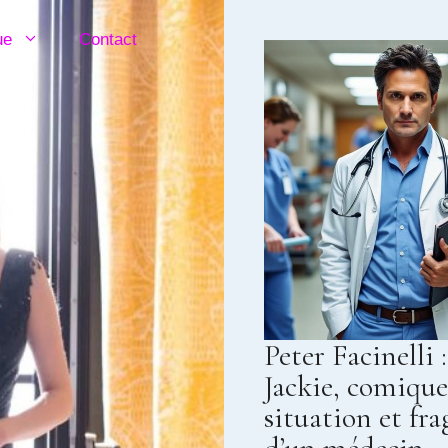
ue
Contact
Peter Facinelli 
Jackie, comique
situation et fra