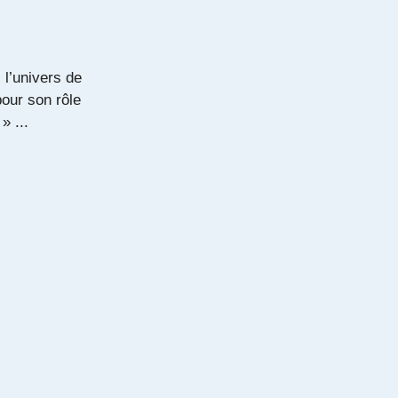
l’univers de
pour son rôle
» ...