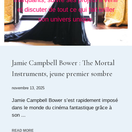
et discuter de tout ce qui fait briller
son univers unique.
Jamie Campbell Bower : The Mortal
Instruments, jeune premier sombre
novembre 13, 2025
Jamie Campbell Bower s’est rapidement imposé
dans le monde du cinéma fantastique grâce à
son ...
READ MORE