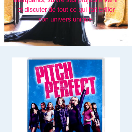
et discuter de tout ce qui fait briller
son univers unique.