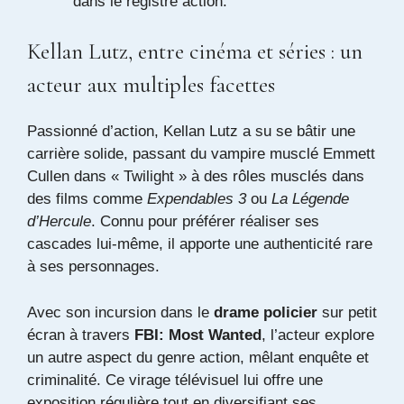
dans le registre action.
Kellan Lutz, entre cinéma et séries : un
acteur aux multiples facettes
Passionné d’action, Kellan Lutz a su se bâtir une
carrière solide, passant du vampire musclé Emmett
Cullen dans « Twilight » à des rôles musclés dans
des films comme
Expendables 3
ou
La Légende
d’Hercule
. Connu pour préférer réaliser ses
cascades lui-même, il apporte une authenticité rare
à ses personnages.
Avec son incursion dans le
drame policier
sur petit
écran à travers
FBI: Most Wanted
, l’acteur explore
un autre aspect du genre action, mêlant enquête et
criminalité. Ce virage télévisuel lui offre une
exposition régulière tout en diversifiant ses