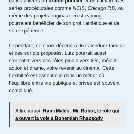
dans l’univers du
drame policier
et de l’action. Des
séries procédurales comme
NCIS
,
Chicago P.D.
ou
même des projets originaux en streaming
pourraient bénéficier de son profil athlétique et de
son expérience.
Cependant, ce choix dépendra du calendrier familial
et des scripts proposés. Lutz pourrait aussi
s’orienter vers des rôles plus diversifiés, mêlant
action et drame, voire revenir au cinéma. Cette
flexibilité est essentielle dans un métier où
l’équilibre entre vie publique et privée est souvent
compliqué.
A lire aussi
Rami Malek : Mr. Robot, le rôle qui
a ouvert la voie à Bohemian Rhapsody