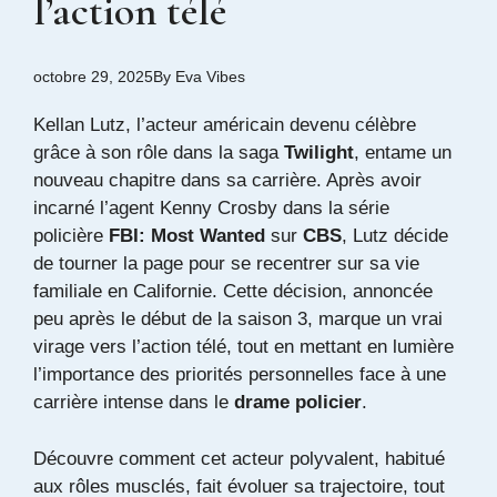
l’action télé
octobre 29, 2025
By
Eva Vibes
Kellan Lutz, l’acteur américain devenu célèbre
grâce à son rôle dans la saga
Twilight
, entame un
nouveau chapitre dans sa carrière. Après avoir
incarné l’agent Kenny Crosby dans la série
policière
FBI: Most Wanted
sur
CBS
, Lutz décide
de tourner la page pour se recentrer sur sa vie
familiale en Californie. Cette décision, annoncée
peu après le début de la saison 3, marque un vrai
virage vers l’action télé, tout en mettant en lumière
l’importance des priorités personnelles face à une
carrière intense dans le
drame policier
.
Découvre comment cet acteur polyvalent, habitué
aux rôles musclés, fait évoluer sa trajectoire, tout