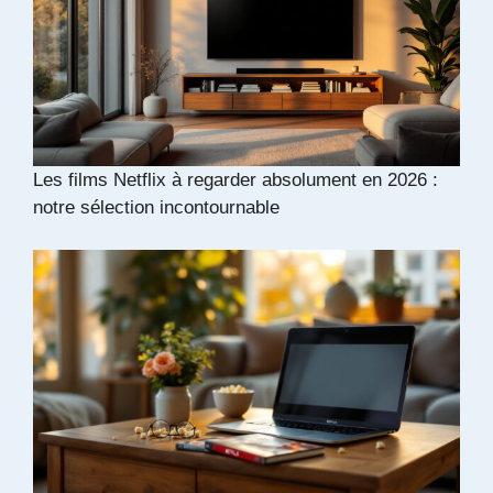
Les films Netflix à regarder absolument en 2026 :
notre sélection incontournable