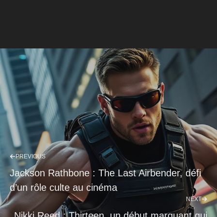
PREVIOUS
Jackson Rathbone : The Last Airbender, défi
d’un rôle culte au cinéma
NEXT
Nikki Reed : Thirteen, un début marquant qui