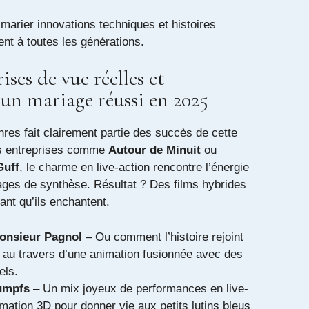
marier innovations techniques et histoires
ent à toutes les générations.
ises de vue réelles et
 un mariage réussi en 2025
res fait clairement partie des succès de cette
s entreprises comme
Autour de Minuit
ou
Guff
, le charme en live-action rencontre l’énergie
ges de synthèse. Résultat ? Des films hybrides
ant qu’ils enchantent.
Monsieur Pagnol
– Ou comment l’histoire rejoint
 au travers d’une animation fusionnée avec des
els.
umpfs
– Un mix joyeux de performances en live-
imation 3D pour donner vie aux petits lutins bleus