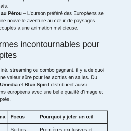
ais.
 au Pérou
– L’ourson préféré des Européens se
une nouvelle aventure au cœur de paysages
couplés à une animation malicieuse.
ormes incontournables pour
pites
ciné, streaming ou combo gagnant, il y a de quoi
ne valeur sûre pour les sorties en salles. Du
Umedia
et
Blue Spirit
distribuent aussi
lms européens avec une belle qualité d’image et
ptés.
ma
Focus
Pourquoi y jeter un œil
Sorties
Premières exclusives et