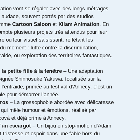
ation vont se régaler avec des longs métrages
et audace, souvent portés par des studios
comme
Cartoon Saloon
et
Xilam Animation
. En
compte plusieurs projets très attendus pour leur
e ou leur visuel saisissant, reflétant les
du moment : lutte contre la discrimination,
aide, ou exploration des territoires fantastiques.
la petite fille à la fenêtre
– Une adaptation
ignée Shinnosuke Yakuwa, focalisée sur la
t l’entraide, primée au festival d’Annecy, c’est un
le pour démarrer l’année.
gros
– La grossophobie abordée avec délicatesse
 qui mêle humour et émotions, réalisé par
ková et déjà primé à Annecy.
’un escargot
– Un bijou en stop-motion d’Adam
nt tristesse et espoir dans une fable hors du