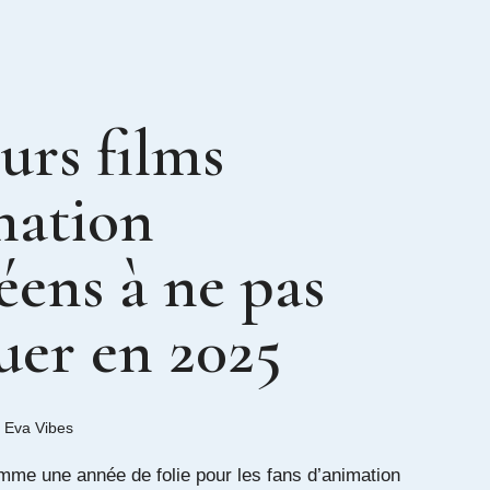
urs films
mation
éens à ne pas
er en 2025
y
Eva Vibes
me une année de folie pour les fans d’animation