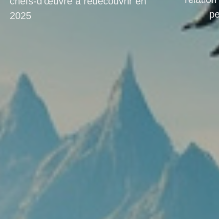
chefs-d’œuvre à redécouvrir en
pe
2025