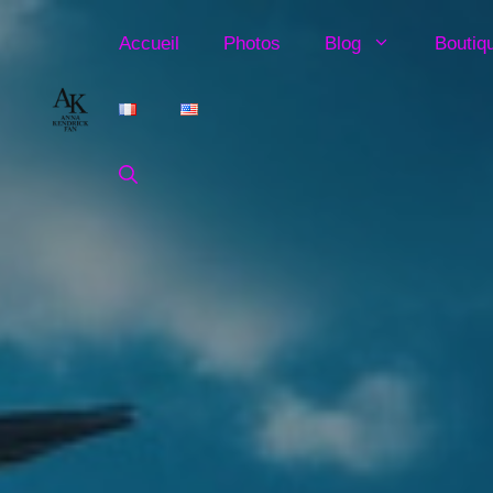
Aller
au
Accueil
Photos
Blog
Boutiq
contenu