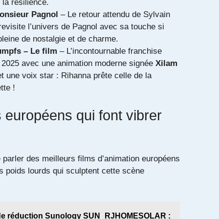
a résilience.
Monsieur Pagnol
– Le retour attendu de Sylvain
evisite l’univers de Pagnol avec sa touche si
 pleine de nostalgie et de charme.
mpfs – Le film
– L’incontournable franchise
nt 2025 avec une animation moderne signée
Xilam
t une voix star : Rihanna prête celle de la
te !
 européens qui font vibrer
e parler des meilleurs films d’animation européens
 poids lourds qui sculptent cette scène
e réduction Sunology SUN_RJHOMESOLAR :