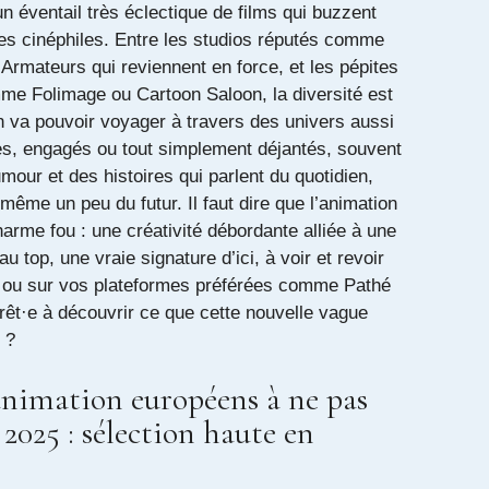
 éventail très éclectique de films qui buzzent
les cinéphiles. Entre les studios réputés comme
Armateurs qui reviennent en force, et les pépites
e Folimage ou Cartoon Saloon, la diversité est
 va pouvoir voyager à travers des univers aussi
es, engagés ou tout simplement déjantés, souvent
our et des histoires qui parlent du quotidien,
 même un peu du futur. Il faut dire que l’animation
rme fou : une créativité débordante alliée à une
u top, une vraie signature d’ici, à voir et revoir
 ou sur vos plateformes préférées comme Pathé
rêt·e à découvrir ce que cette nouvelle vague
 ?
’animation européens à ne pas
025 : sélection haute en