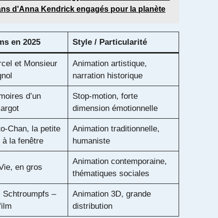
fans d'Anna Kendrick engagés pour la planète
ms en 2025
Style / Particularité
cel et Monsieur
Animation artistique,
nol
narration historique
oires d’un
Stop-motion, forte
argot
dimension émotionnelle
to-Chan, la petite
Animation traditionnelle,
e à la fenêtre
humaniste
Animation contemporaine,
Vie, en gros
thématiques sociales
 Schtroumpfs –
Animation 3D, grande
film
distribution