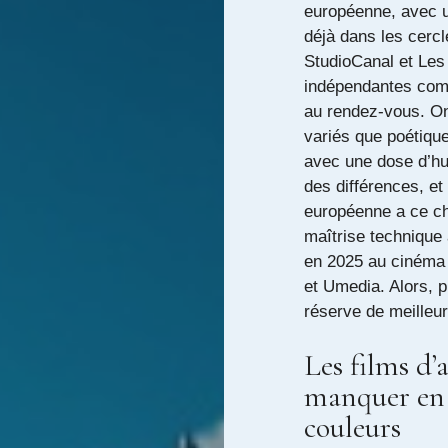
européenne, avec un
déjà dans les cerc
StudioCanal et Les 
indépendantes comm
au rendez-vous. On
variés que poétiqu
avec une dose d’hum
des différences, et
européenne a ce cha
maîtrise technique a
en 2025 au cinéma
et Umedia. Alors, p
réserve de meilleur
Les films d
manquer en 2
couleurs