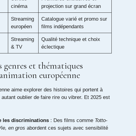
cinéma
projection sur grand écran
Streaming
Catalogue varié et promo sur
européen
films indépendants
Streaming
Qualité technique et choix
& TV
éclectique
s genres et thématiques
 animation européenne
nne aime explorer des histoires qui portent à
 autant oublier de faire rire ou vibrer. Et 2025 est
e les discriminations
: Des films comme
Totto-
Vie, en gros
abordent ces sujets avec sensibilité