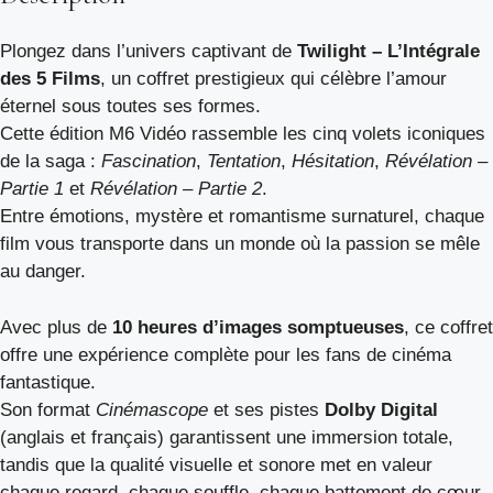
Plongez dans l’univers captivant de
Twilight – L’Intégrale
des 5 Films
, un coffret prestigieux qui célèbre l’amour
éternel sous toutes ses formes.
Cette édition M6 Vidéo rassemble les cinq volets iconiques
de la saga :
Fascination
,
Tentation
,
Hésitation
,
Révélation –
Partie 1
et
Révélation – Partie 2
.
Entre émotions, mystère et romantisme surnaturel, chaque
film vous transporte dans un monde où la passion se mêle
au danger.
Avec plus de
10 heures d’images somptueuses
, ce coffret
offre une expérience complète pour les fans de cinéma
fantastique.
Son format
Cinémascope
et ses pistes
Dolby Digital
(anglais et français) garantissent une immersion totale,
tandis que la qualité visuelle et sonore met en valeur
chaque regard, chaque souffle, chaque battement de cœur.