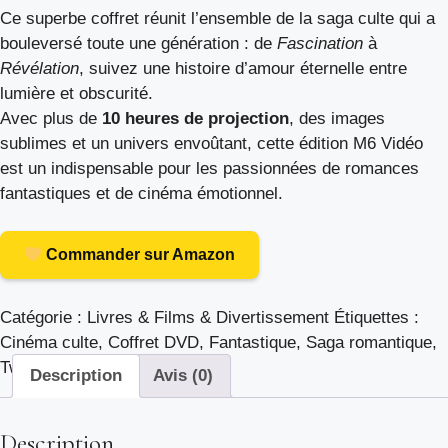
Ce superbe coffret réunit l’ensemble de la saga culte qui a
bouleversé toute une génération : de
Fascination
à
Révélation
, suivez une histoire d’amour éternelle entre
lumière et obscurité.
Avec plus de
10 heures de projection
, des images
sublimes et un univers envoûtant, cette édition M6 Vidéo
est un indispensable pour les passionnées de romances
fantastiques et de cinéma émotionnel.
Commander sur Amazon
Catégorie :
Livres & Films & Divertissement
Étiquettes :
Cinéma culte
,
Coffret DVD
,
Fantastique
,
Saga romantique
,
Twilight
,
Vampires
Description
Avis (0)
Description