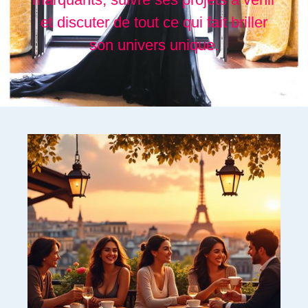
et discuter de tout ce qui fait briller
son univers unique.