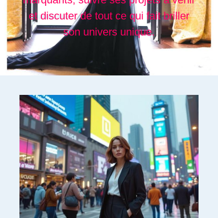
et discuter de tout ce qui fait briller
son univers unique.