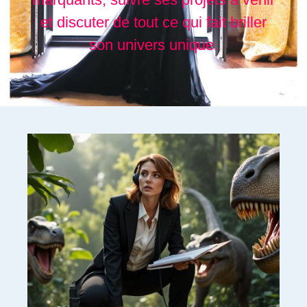
et discuter de tout ce qui fait briller
son univers unique.