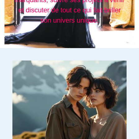
et discuter de tout ce qui fait briller
son univers unique.