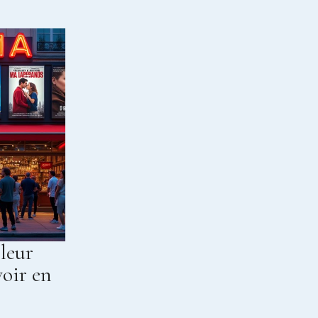
lleur
voir en