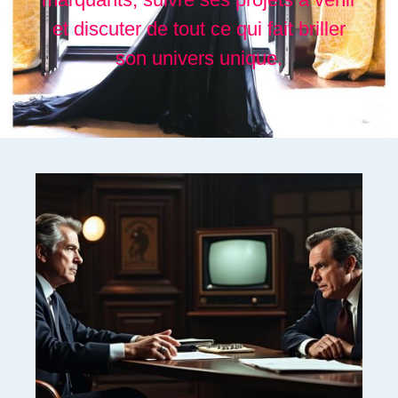
et discuter de tout ce qui fait briller
son univers unique.