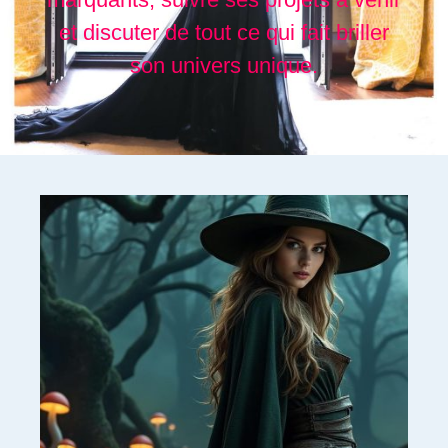
et discuter de tout ce qui fait briller
son univers unique.