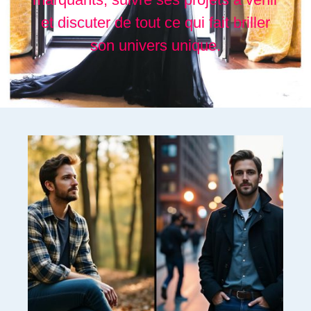
et discuter de tout ce qui fait briller
son univers unique.