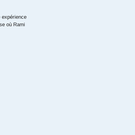
e expérience
nse où Rami