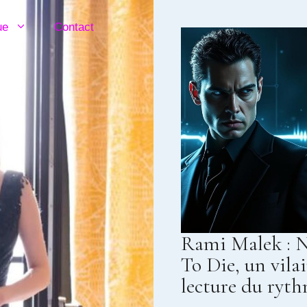
ue
Contact
Rami Malek : 
To Die, un vilai
lecture du ryt