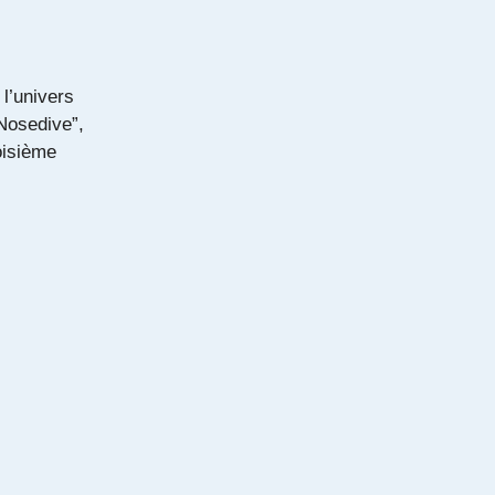
l’univers
Nosedive”,
oisième