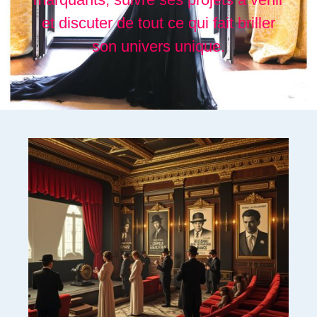
et discuter de tout ce qui fait briller
son univers unique.