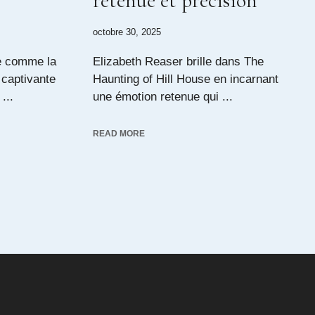
retenue et précision
octobre 30, 2025
e comme la
Elizabeth Reaser brille dans The
 captivante
Haunting of Hill House en incarnant
...
une émotion retenue qui ...
READ MORE