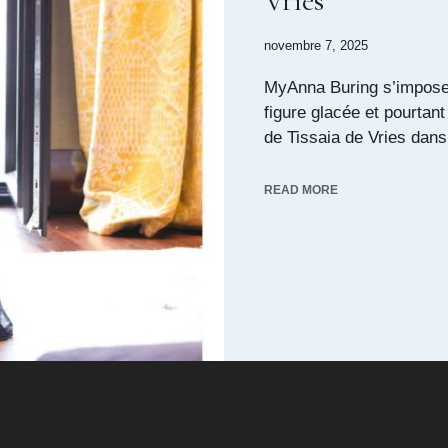
Vries
novembre 7, 2025
MyAnna Buring s’impos
figure glacée et pourtant
de Tissaia de Vries dans 
READ MORE