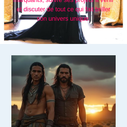
et discuter de tout ce qui fait briller
son univers unique.