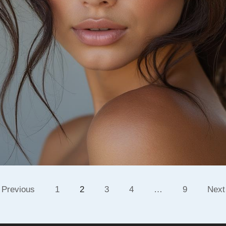
Previous
1
2
3
4
…
9
Next