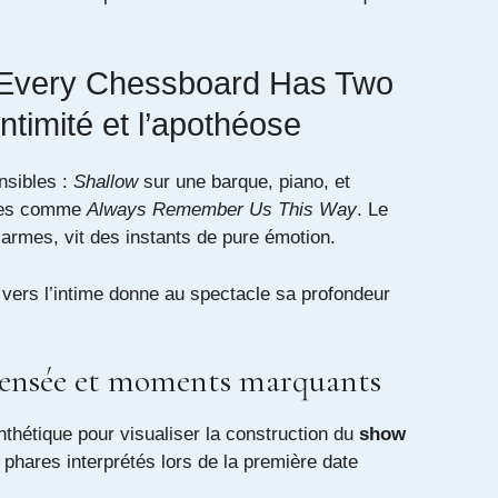
 Every Chessboard Has Two
intimité et l’apothéose
nsibles :
Shallow
sur une barque, piano, et
tes comme
Always Remember Us This Way
. Le
larmes, vit des instants de pure émotion.
e vers l’intime donne au spectacle sa profondeur
densée et moments marquants
nthétique pour visualiser la construction du
show
s phares interprétés lors de la première date