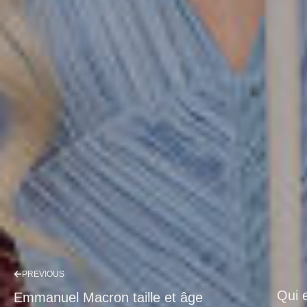
PREVIOUS
Qui 
Emmanuel Macron taille et âge