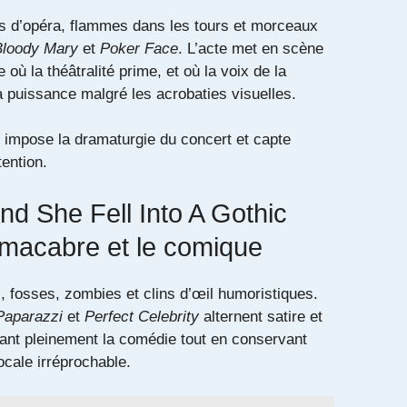
s d’opéra, flammes dans les tours et morceaux
Bloody Mary
et
Poker Face
. L’acte met en scène
où la théâtralité prime, et où la voix de la
 puissance malgré les acrobaties visuelles.
re impose la dramaturgie du concert et capte
ention.
nd She Fell Into A Gothic
 macabre et le comique
 fosses, zombies et clins d’œil humoristiques.
Paparazzi
et
Perfect Celebrity
alternent satire et
uant pleinement la comédie tout en conservant
cale irréprochable.