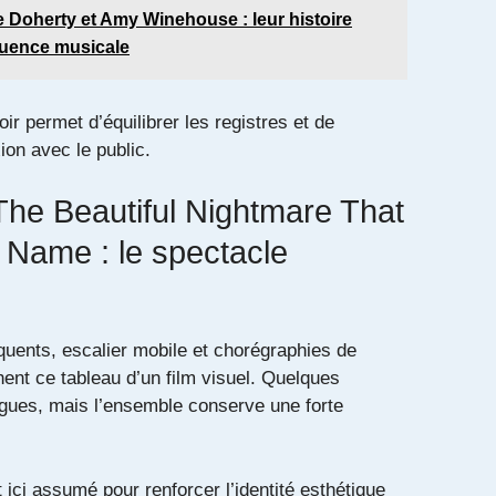
e Doherty et Amy Winehouse : leur histoire
luence musicale
oir permet d’équilibrer les registres et de
ion avec le public.
The Beautiful Nightmare That
Name : le spectacle
uents, escalier mobile et chorégraphies de
ent ce tableau d’un film visuel. Quelques
ngues, mais l’ensemble conserve une forte
t ici assumé pour renforcer l’identité esthétique