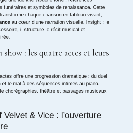
es funéraires et symboles de renaissance. Cette
e transforme chaque chanson en tableau vivant,
ance
au cœur d’une narration visuelle. Insight : le
ssoire, il structure le récit musical et
irée.
 show : les quatre actes et leurs
actes offre une progression dramatique : du duel
n et le mal à des séquences intimes au piano.
e chorégraphies, théâtre et passages musicaux
 Velvet & Vice : l’ouverture
ire