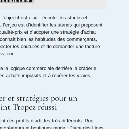
luence musicale
l’objectif est clair : écouler les stocks et
, l’enjeu est d’identifier les stands qui proposent
qualité‑prix et d’adopter une stratégie d’achat
i connaît bien les habitudes des commerçants,
cter les coutures et de demander une facture
 valeur.
e la logique commerciale derrière la braderie
les achats impulsifs et à repérer les vraies
er et stratégies pour un
int Tropez réussi
nt des profils d’articles très différents. Rue
 créateurs et boutiques mode ; Place des Lices