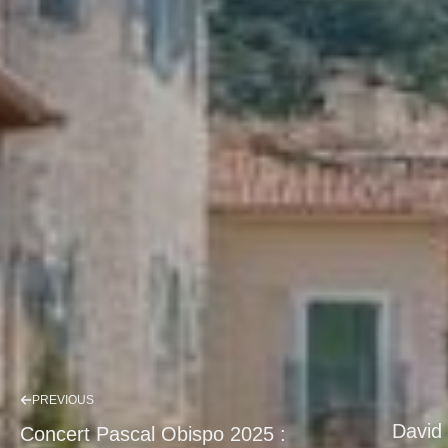
PREVIOUS
David 
Concert Pascal Obispo 2025 :