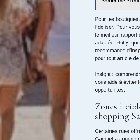
commune et inf
Pour les boutiques, 
fidéliser. Pour vous
le meilleur rapport 
adaptée. Holly, qu
recommande d’inspe
pour tout article de
Insight : comprendr
vous aide à éviter 
opportunités.
Zones à cibl
shopping Sa
Certaines rues offre
Gambetta concentre