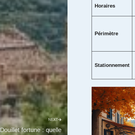
Horaires
Périmètre
Stationnement
NEXT
Douillet fortune : quelle