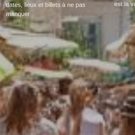
est la 
dates, lieux et billets à ne pas
manquer