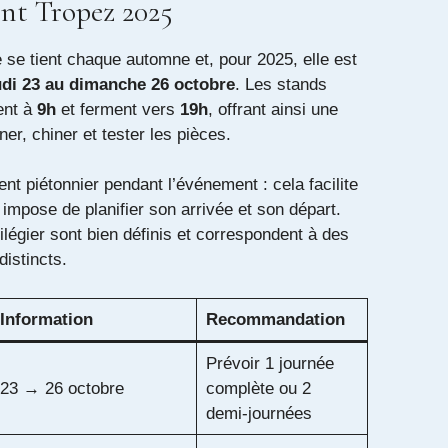
int Tropez 2025
 se tient chaque automne et, pour 2025, elle est
udi 23 au dimanche 26 octobre
. Les stands
ent à
9h
et ferment vers
19h
, offrant ainsi une
ner, chiner et tester les pièces.
ent piétonnier pendant l’événement : cela facilite
mpose de planifier son arrivée et son départ.
ilégier sont bien définis et correspondent à des
distincts.
Information
Recommandation
Prévoir 1 journée
23 → 26 octobre
complète ou 2
demi‑journées