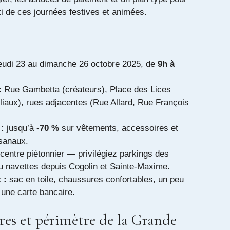
rti de ces journées festives et animées.
eudi 23 au dimanche 26 octobre 2025, de
9h à
:
Rue Gambetta (créateurs), Place des Lices
liaux), rues adjacentes (Rue Allard, Rue François
:
jusqu’à
-70 %
sur vêtements, accessoires et
isanaux.
centre piétonnier — privilégiez parkings des
u navettes depuis Cogolin et Sainte‑Maxime.
 :
sac en toile, chaussures confortables, un peu
t une carte bancaire.
res et périmètre de la Grande