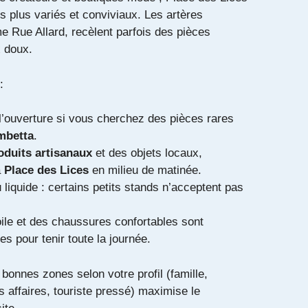
s plus variés et conviviaux. Les artères
 Rue Allard, recèlent parfois des pièces
x doux.
:
l’ouverture si vous cherchez des pièces rares
mbetta
.
oduits artisanaux
et des objets locaux,
a
Place des Lices
en milieu de matinée.
liquide : certains petits stands n’acceptent pas
ile et des chaussures confortables sont
es pour tenir toute la journée.
s bonnes zones selon votre profil (famille,
 affaires, touriste pressé) maximise le