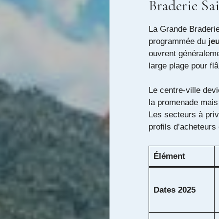
Braderie Sa
La Grande Braderie
programmée du
je
ouvrent généralem
large plage pour flâ
Le centre-ville devi
la promenade mais i
Les secteurs à priv
profils d’acheteurs 
Élément
Dates 2025