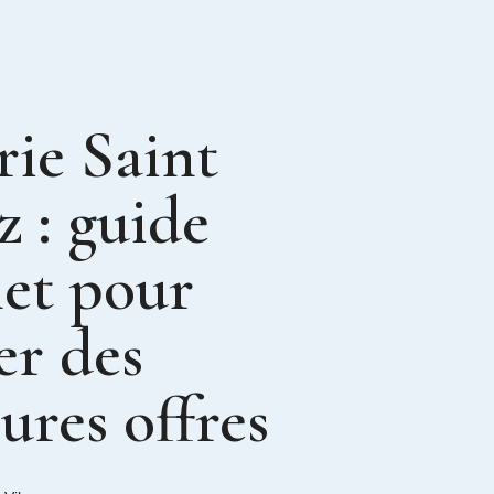
rie Saint
 : guide
et pour
er des
ures offres