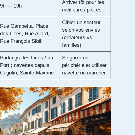
Arriver tôt pour les
9h — 19h
meilleures pièces
Cibler un secteur
Rue Gambetta, Place
selon vos envies
des Lices, Rue Allard,
(créateurs vs
Rue François Sibilli
familles)
Parkings des Lices / du
Se garer en
Port ; navettes depuis
périphérie et utiliser
Cogolin, Sainte‑Maxime
navette ou marcher