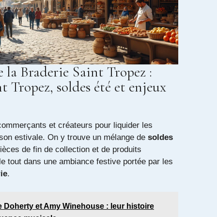
la Braderie Saint Tropez :
 Tropez, soldes été et enjeux
commerçants et créateurs pour liquider les
ison estivale. On y trouve un mélange de
soldes
èces de fin de collection et de produits
le tout dans une ambiance festive portée par les
ie
.
e Doherty et Amy Winehouse : leur histoire