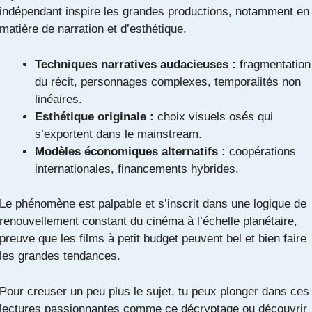
indépendant inspire les grandes productions, notamment en
matière de narration et d’esthétique.
Techniques narratives audacieuses :
fragmentation
du récit, personnages complexes, temporalités non
linéaires.
Esthétique originale :
choix visuels osés qui
s’exportent dans le mainstream.
Modèles économiques alternatifs :
coopérations
internationales, financements hybrides.
Le phénomène est palpable et s’inscrit dans une logique de
renouvellement constant du cinéma à l’échelle planétaire,
preuve que les films à petit budget peuvent bel et bien faire
les grandes tendances.
Pour creuser un peu plus le sujet, tu peux plonger dans ces
lectures passionnantes comme ce
décryptage
ou découvrir