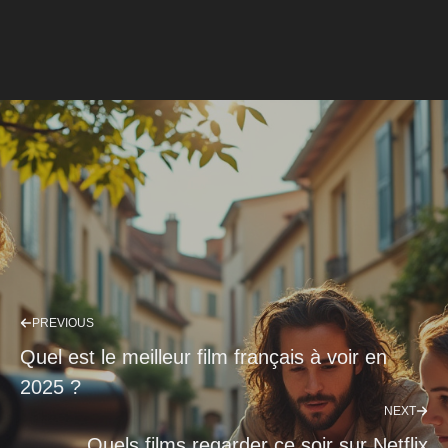
PREVIOUS
Quel est le meilleur film français à voir en
2025 ?
NEXT
Quels films regarder ce soir sur Netflix