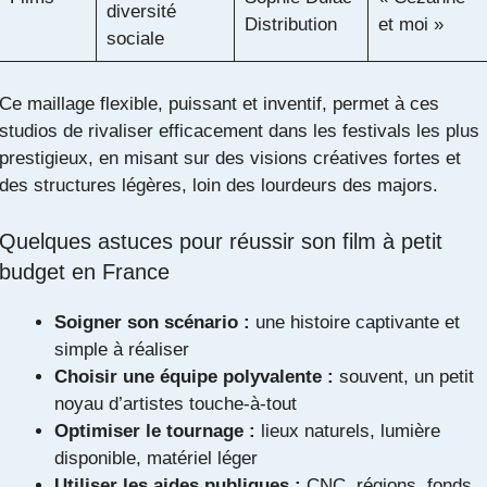
diversité
Distribution
et moi »
sociale
Ce maillage flexible, puissant et inventif, permet à ces
studios de rivaliser efficacement dans les festivals les plus
prestigieux, en misant sur des visions créatives fortes et
des structures légères, loin des lourdeurs des majors.
Quelques astuces pour réussir son film à petit
budget en France
Soigner son scénario :
une histoire captivante et
simple à réaliser
Choisir une équipe polyvalente :
souvent, un petit
noyau d’artistes touche-à-tout
Optimiser le tournage :
lieux naturels, lumière
disponible, matériel léger
Utiliser les aides publiques :
CNC, régions, fonds