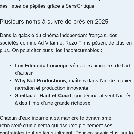
des listes de pépites grâce à
SensCritique
.
Plusieurs noms à suivre de près en 2025
Dans la galaxie du cinéma indépendant français, des
sociétés comme Ad Vitam et Rezo Films pèsent de plus en
plus. On peut citer aussi les incontournables :
Les Films du Losange
, véritables pionniers de l’art
d’auteur
Why Not Productions
, maîtres dans l’art de manier
narration et production innovante
Shellac
et
Haut et Court
, qui démocratisent l’accès
à des films d’une grande richesse
Chacun d’eux incarne à sa manière le dynamisme
renouvelé d’un cinéma qui assume pleinement ses
contraintes tout en les sublimant. Pour en savoir plus sur la