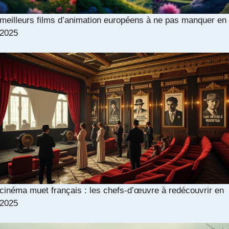
meilleurs films d’animation européens à ne pas manquer en
2025
cinéma muet français : les chefs-d’œuvre à redécouvrir en
2025