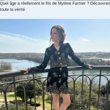
Quel âge a réellement le fils de Mylène Farmer ? Découvre
toute la vérité