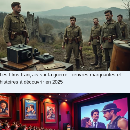
Les films français sur la guerre : œuvres marquantes et
histoires à découvrir en 2025