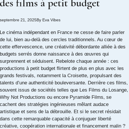
des films à petit budget
septembre 21, 2025
By
Eva Vibes
Le cinéma indépendant en France ne cesse de faire parler
de lui, bien au-delà des cercles traditionnels. Au cœur de
cette effervescence, une créativité débordante alliée à des
budgets serrés donne naissance à des œuvres qui
surprennent et séduisent. Rebelote chaque année : ces
productions à petit budget flirtent de plus en plus avec les
grands festivals, notamment la Croisette, propulsant des
talents d’une authenticité bouleversante. Derrière ces films,
souvent issus de sociétés telles que Les Films du Losange,
Why Not Productions ou encore Pyramide Films, se
cachent des stratégies ingénieuses mêlant audace
artistique et sens de la débrouille. Et si le secret résidait
dans cette remarquable capacité à conjuguer liberté
créative, coopération internationale et financement malin ?