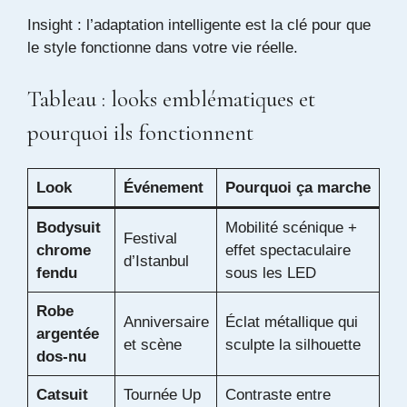
Insight : l’adaptation intelligente est la clé pour que
le style fonctionne dans votre vie réelle.
Tableau : looks emblématiques et
pourquoi ils fonctionnent
Look
Événement
Pourquoi ça marche
Bodysuit
Mobilité scénique +
Festival
chrome
effet spectaculaire
d’Istanbul
fendu
sous les LED
Robe
Anniversaire
Éclat métallique qui
argentée
et scène
sculpte la silhouette
dos-nu
Catsuit
Tournée Up
Contraste entre