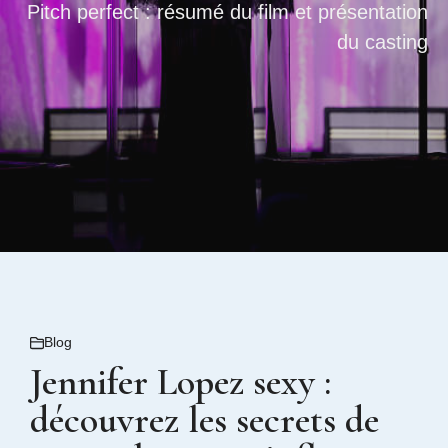
Pitch perfect : résumé du film et présentation
du casting
Blog
Jennifer Lopez sexy :
découvrez les secrets de