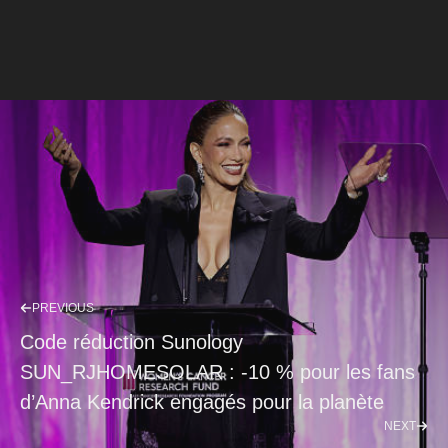
PREVIOUS
Code réduction Sunology
SUN_RJHOMESOLAR : -10 % pour les fans
d’Anna Kendrick engagés pour la planète
NEXT