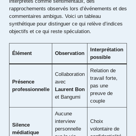
interprétés comme sentimentaux, des
rapprochements observés lors d’événements et des
commentaires ambigus. Voici un tableau
synthétique pour distinguer ce qui relève d’indices
objectifs et ce qui reste spéculation.
Interprétation
Élément
Observation
possible
Relation de
Collaboration
travail forte,
Présence
avec
pas une
professionnelle
Laurent Bon
preuve de
et Bangumi
couple
Aucune
interview
Choix
Silence
personnelle
volontaire de
médiatique