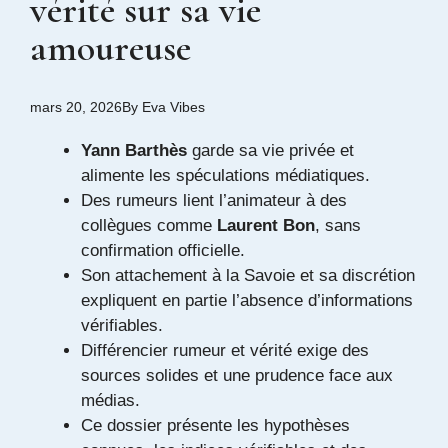
vérité sur sa vie
amoureuse
mars 20, 2026
By
Eva Vibes
Yann Barthès
garde sa vie privée et
alimente les spéculations médiatiques.
Des rumeurs lient l’animateur à des
collègues comme
Laurent Bon
, sans
confirmation officielle.
Son attachement à la Savoie et sa discrétion
expliquent en partie l’absence d’informations
vérifiables.
Différencier rumeur et vérité exige des
sources solides et une prudence face aux
médias.
Ce dossier présente les hypothèses