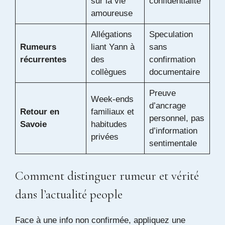
sur la vie
confidentialité
amoureuse
Allégations
Speculation
Rumeurs
liant Yann à
sans
récurrentes
des
confirmation
collègues
documentaire
Preuve
Week-ends
d’ancrage
Retour en
familiaux et
personnel, pas
Savoie
habitudes
d’information
privées
sentimentale
Comment distinguer rumeur et vérité
dans l’actualité people
Face à une info non confirmée, appliquez une