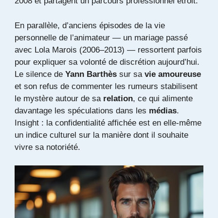
2008 et partagent un parcours professionnel étroit.
En parallèle, d’anciens épisodes de la vie
personnelle de l’animateur — un mariage passé
avec Lola Marois (2006–2013) — ressortent parfois
pour expliquer sa volonté de discrétion aujourd’hui.
Le silence de
Yann Barthès
sur sa
vie amoureuse
et son refus de commenter les rumeurs stabilisent
le mystère autour de sa
relation
, ce qui alimente
davantage les spéculations dans les
médias
.
Insight : la confidentialité affichée est en elle-même
un indice culturel sur la manière dont il souhaite
vivre sa notoriété.