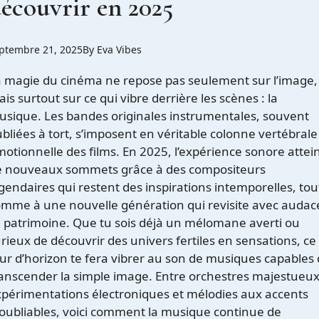
écouvrir en 2025
ptembre 21, 2025
By
Eva Vibes
 magie du cinéma ne repose pas seulement sur l’image,
is surtout sur ce qui vibre derrière les scènes : la
sique. Les bandes originales instrumentales, souvent
bliées à tort, s’imposent en véritable colonne vertébrale
otionnelle des films. En 2025, l’expérience sonore attei
e nouveaux sommets grâce à des compositeurs
gendaires qui restent des inspirations intemporelles, tou
mme à une nouvelle génération qui revisite avec audac
 patrimoine. Que tu sois déjà un mélomane averti ou
rieux de découvrir des univers fertiles en sensations, ce
ur d’horizon te fera vibrer au son de musiques capables
anscender la simple image. Entre orchestres majestueux
périmentations électroniques et mélodies aux accents
oubliables, voici comment la musique continue de