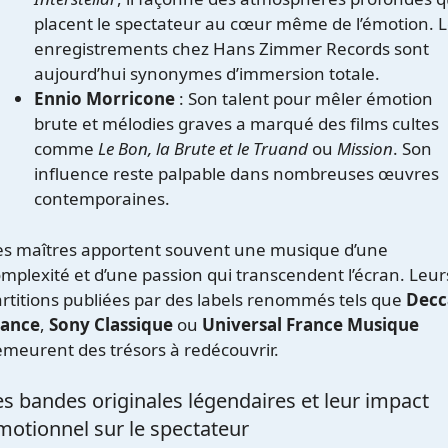
placent le spectateur au cœur même de l’émotion. 
enregistrements chez Hans Zimmer Records sont
aujourd’hui synonymes d’immersion totale.
Ennio Morricone
: Son talent pour mêler émotion
brute et mélodies graves a marqué des films cultes
comme
Le Bon, la Brute et le Truand
ou
Mission
. Son
influence reste palpable dans nombreuses œuvres
contemporaines.
es maîtres apportent souvent une musique d’une
mplexité et d’une passion qui transcendent l’écran. Leur
rtitions publiées par des labels renommés tels que
Decc
rance
,
Sony Classique
ou
Universal France Musique
meurent des trésors à redécouvrir.
es bandes originales légendaires et leur impact
motionnel sur le spectateur