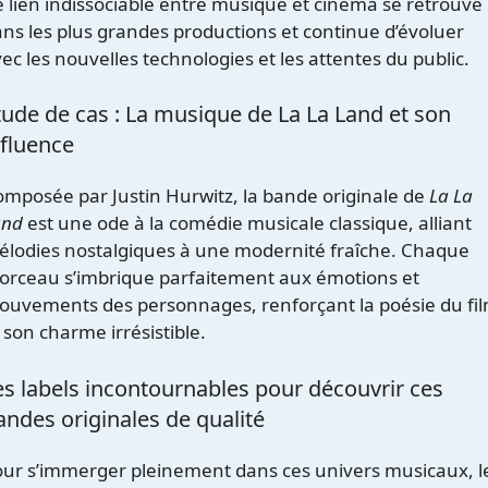
 lien indissociable entre musique et cinéma se retrouve
ns les plus grandes productions et continue d’évoluer
ec les nouvelles technologies et les attentes du public.
tude de cas : La musique de La La Land et son
nfluence
mposée par Justin Hurwitz, la bande originale de
La La
and
est une ode à la comédie musicale classique, alliant
lodies nostalgiques à une modernité fraîche. Chaque
orceau s’imbrique parfaitement aux émotions et
uvements des personnages, renforçant la poésie du fi
 son charme irrésistible.
es labels incontournables pour découvrir ces
andes originales de qualité
ur s’immerger pleinement dans ces univers musicaux, l