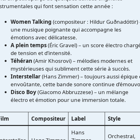
strumentales qui font sensation cette année :
Women Talking
(compositeur : Hildur Guðnadóttir) 
une musique poignante qui accompagne les
émotions avec délicatesse.
A plein temps
(Éric Gravel) – un score électro charg
de tension et d’intensité.
Téhéran
(Amir Khosrovi) – mélodies modernes et
mystérieuses qui subliment cette série à succès.
Interstellar
(Hans Zimmer) – toujours aussi épique 
envoûtante, cette bande sonore continue d’émouvoi
Disco Boy
(Giacomo Abbruzzese) – un mélange
électro et émotion pour une immersion totale.
Film
Compositeur
Label
Style
Hans
Orchestral,