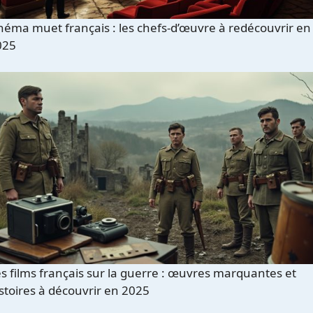
néma muet français : les chefs-d’œuvre à redécouvrir en
025
s films français sur la guerre : œuvres marquantes et
stoires à découvrir en 2025