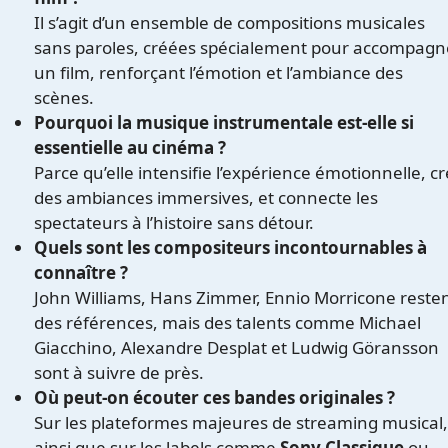
Il s’agit d’un ensemble de compositions musicales
sans paroles, créées spécialement pour accompagn
un film, renforçant l’émotion et l’ambiance des
scènes.
Pourquoi la musique instrumentale est-elle si
essentielle au cinéma ?
Parce qu’elle intensifie l’expérience émotionnelle, c
des ambiances immersives, et connecte les
spectateurs à l’histoire sans détour.
Quels sont les compositeurs incontournables à
connaître ?
John Williams, Hans Zimmer, Ennio Morricone reste
des références, mais des talents comme Michael
Giacchino, Alexandre Desplat et Ludwig Göransson
sont à suivre de près.
Où peut-on écouter ces bandes originales ?
Sur les plateformes majeures de streaming musical,
ainsi que sur les labels comme
Sony Classique
ou