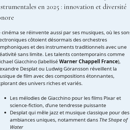
nstrumentales en 2025 : innovation et diversité
onore
 cinéma se réinvente aussi par ses musiques, où les son
ectroniques côtoient désormais des orchestres
mphoniques et des instruments traditionnels avec une
éativité sans limite. Les talents contemporains comme
chael Giacchino (labellisé
Warner Chappell France
),
exandre Desplat ou Ludwig Göransson réveillent la
sique de film avec des compositions étonnantes,
plorant des univers riches et variés.
Les mélodies de Giacchino pour les films Pixar et
science-fiction, d’une tendresse puissante
Desplat qui mêle jazz et musique classique pour des
ambiances uniques, notamment dans
The Shape of
Water