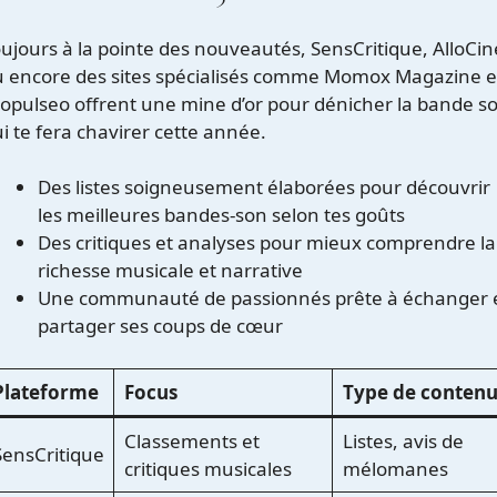
ujours à la pointe des nouveautés, SensCritique, AlloCin
 encore des sites spécialisés comme
Momox Magazine
e
ropulseo
offrent une mine d’or pour dénicher la bande s
i te fera chavirer cette année.
Des listes soigneusement élaborées pour découvrir
les meilleures bandes-son selon tes goûts
Des critiques et analyses pour mieux comprendre la
richesse musicale et narrative
Une communauté de passionnés prête à échanger 
partager ses coups de cœur
Plateforme
Focus
Type de conten
Classements et
Listes, avis de
SensCritique
critiques musicales
mélomanes