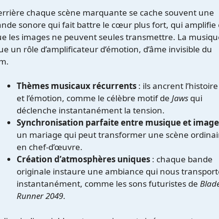
errière chaque scène marquante se cache souvent une
nde sonore qui fait battre le cœur plus fort, qui amplifie
e les images ne peuvent seules transmettre. La musiqu
ue un rôle d’amplificateur d’émotion, d’âme invisible du
lm.
Thèmes musicaux récurrents
: ils ancrent l’histoire
et l’émotion, comme le célèbre motif de
Jaws
qui
déclenche instantanément la tension.
Synchronisation parfaite entre musique et image
un mariage qui peut transformer une scène ordinai
en chef-d’œuvre.
Création d’atmosphères uniques
: chaque bande
originale instaure une ambiance qui nous transport
instantanément, comme les sons futuristes de
Blad
Runner 2049
.