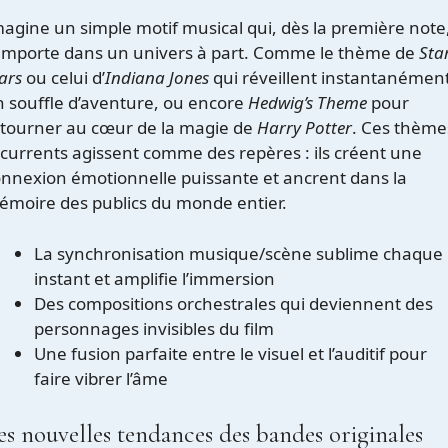
agine un simple motif musical qui, dès la première note
’emporte dans un univers à part. Comme le thème de
Sta
ars
ou celui d’
Indiana Jones
qui réveillent instantanémen
 souffle d’aventure, ou encore
Hedwig’s Theme
pour
etourner au cœur de la magie de
Harry Potter
. Ces thème
currents agissent comme des repères : ils créent une
nnexion émotionnelle puissante et ancrent dans la
moire des publics du monde entier.
La synchronisation musique/scène sublime chaque
instant et amplifie l’immersion
Des compositions orchestrales qui deviennent des
personnages invisibles du film
Une fusion parfaite entre le visuel et l’auditif pour
faire vibrer l’âme
es nouvelles tendances des bandes originales