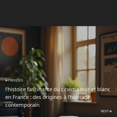
PREVIOUS
l’histoire fascinante du cinéma noir et blanc
en France : des origines à l’héritage
contemporain
NEXT