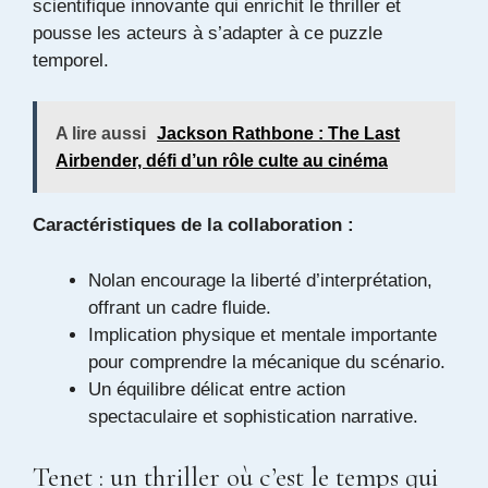
scientifique innovante qui enrichit le thriller et
pousse les acteurs à s’adapter à ce puzzle
temporel.
A lire aussi
Jackson Rathbone : The Last
Airbender, défi d’un rôle culte au cinéma
Caractéristiques de la collaboration :
Nolan encourage la liberté d’interprétation,
offrant un cadre fluide.
Implication physique et mentale importante
pour comprendre la mécanique du scénario.
Un équilibre délicat entre action
spectaculaire et sophistication narrative.
Tenet : un thriller où c’est le temps qui