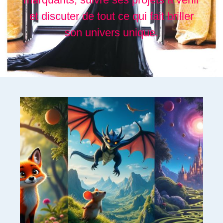
et discuter de tout ce qui fait briller
son univers unique.