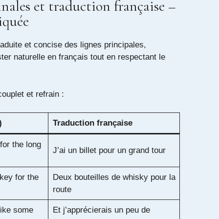
inales et traduction française –
iquée
raduite et concise des lignes principales,
ter naturelle en français tout en respectant le
ouplet et refrain :
)
Traduction française
for the long
J’ai un billet pour un grand tour
key for the
Deux bouteilles de whisky pour la
route
like some
Et j’apprécierais un peu de