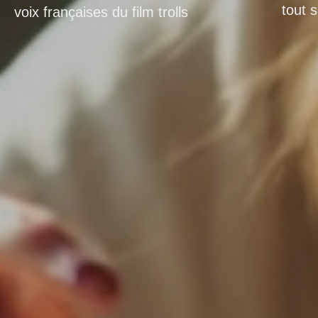
tout s
voix françaises du film trolls