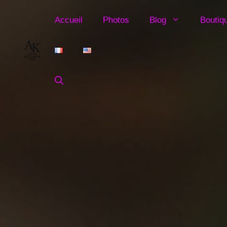
Aller
au
Accueil
Photos
Blog
Boutiq
contenu