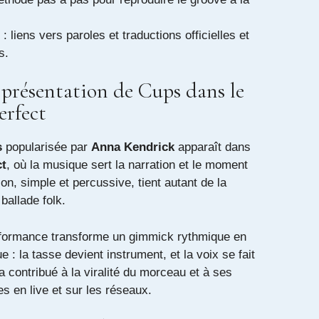
: liens vers paroles et traductions officielles et
s.
 présentation de Cups dans le
erfect
s
popularisée par
Anna Kendrick
apparaît dans
ct
, où la musique sert la narration et le moment
n, simple et percussive, tient autant de la
ballade folk.
erformance transforme un gimmick rythmique en
e : la tasse devient instrument, et la voix se fait
 a contribué à la viralité du morceau et à ses
s en live et sur les réseaux.