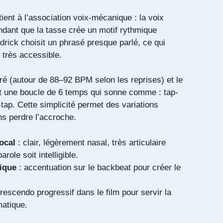
tient à l’association voix-mécanique : la voix
ndant que la tasse crée un motif rythmique
rick choisit un phrasé presque parlé, ce qui
n très accessible.
é (autour de 88–92 BPM selon les reprises) et le
uit une boucle de 6 temps qui sonne comme : tap-
-tap. Cette simplicité permet des variations
s perdre l’accroche.
ocal
: clair, légèrement nasal, très articulaire
arole soit intelligible.
ique
: accentuation sur le backbeat pour créer le
rescendo progressif dans le film pour servir la
atique.