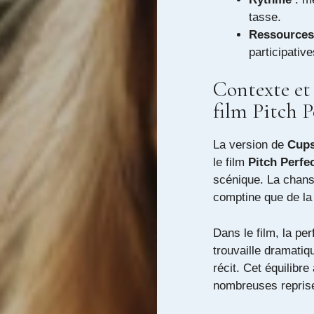
tasse.
Ressources
participative
Contexte et
film Pitch P
La version de
Cup
le film
Pitch Perfe
scénique. La chanso
comptine que de la 
Dans le film, la p
trouvaille dramatiqu
récit. Cet équilibre
nombreuses reprise