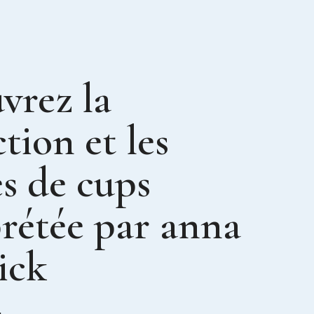
vrez la
tion et les
s de cups
prétée par anna
ick