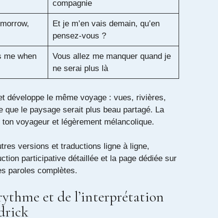
compagnie
omorrow,
Et je m’en vais demain, qu’en
pensez-vous ?
s me when
Vous allez me manquer quand je
ne serai plus là
t développe le même voyage : vues, rivières,
e que le paysage serait plus beau partagé. La
e ton voyageur et légèrement mélancolique.
res versions et traductions ligne à ligne,
ction participative détaillée
et la page dédiée sur
es paroles complètes.
rythme et de l’interprétation
drick