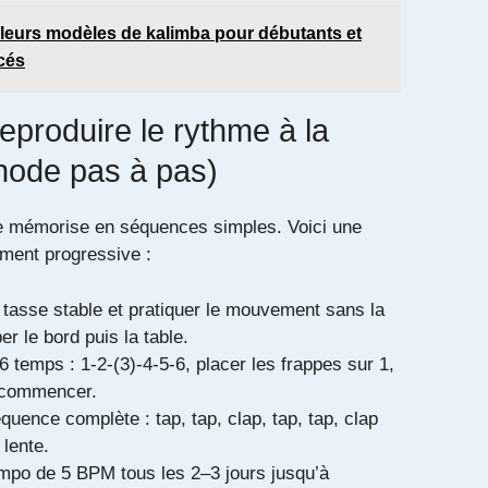
lleurs modèles de kalimba pour débutants et
cés
produire le rythme à la
hode pas à pas)
e mémorise en séquences simples. Voici une
ment progressive :
tasse stable et pratiquer le mouvement sans la
er le bord puis la table.
 temps : 1-2-(3)-4-5-6, placer les frappes sur 1,
r commencer.
équence complète : tap, tap, clap, tap, tap, clap
 lente.
mpo de 5 BPM tous les 2–3 jours jusqu’à