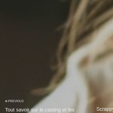
PREVIOUS
Scrappy
Tout savoir sur le casting et les