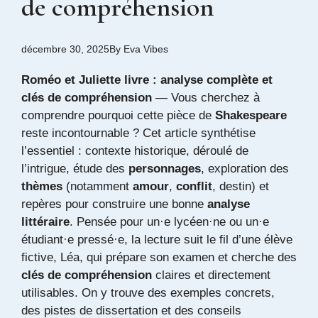
de compréhension
décembre 30, 2025
By
Eva Vibes
Roméo et Juliette livre : analyse complète et
clés de compréhension
— Vous cherchez à
comprendre pourquoi cette pièce de
Shakespeare
reste incontournable ? Cet article synthétise
l’essentiel : contexte historique, déroulé de
l’intrigue, étude des
personnages
, exploration des
thèmes
(notamment
amour
,
conflit
, destin) et
repères pour construire une bonne
analyse
littéraire
. Pensée pour un·e lycéen·ne ou un·e
étudiant·e pressé·e, la lecture suit le fil d’une élève
fictive, Léa, qui prépare son examen et cherche des
clés de compréhension
claires et directement
utilisables. On y trouve des exemples concrets,
des pistes de dissertation et des conseils