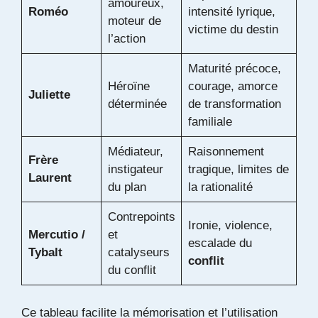
amoureux,
Roméo
intensité lyrique,
moteur de
victime du destin
l’action
Maturité précoce,
Héroïne
courage, amorce
Juliette
déterminée
de transformation
familiale
Médiateur,
Raisonnement
Frère
instigateur
tragique, limites de
Laurent
du plan
la rationalité
Contrepoints
Ironie, violence,
Mercutio /
et
escalade du
Tybalt
catalyseurs
conflit
du conflit
Ce tableau facilite la mémorisation et l’utilisation