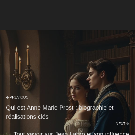
PREVIOUS
Qui est Anne Marie Prost : biographie et
réalisations clés
NEXT
Tout savoir sur Jean Labro et son influence