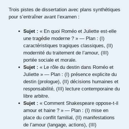
Trois pistes de dissertation avec plans synthétiques
pour s’entraîner avant l’examen :
Sujet :
« En quoi Roméo et Juliette est-elle
une tragédie moderne ? » — Plan : (I)
caractéristiques tragiques classiques, (II)
modernité du traitement de l’amour, (III)
portée sociale et morale.
Sujet :
« Le rôle du destin dans Roméo et
Juliette » — Plan : (I) présence explicite du
destin (prologue), (II) décisions humaines et
responsabilité, (III) lecture contemporaine du
libre arbitre.
Sujet :
« Comment Shakespeare oppose-t-il
amour et haine ? » — Plan : (I) mise en
place du conflit familial, (II) manifestations
de l’amour (langage, actions), (III)