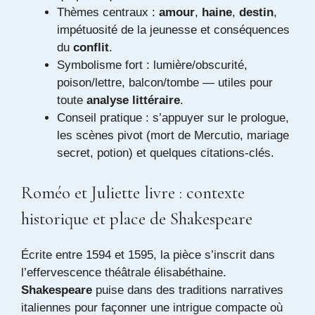
Thèmes centraux :
amour
,
haine
,
destin
,
impétuosité de la jeunesse et conséquences
du
conflit
.
Symbolisme fort : lumière/obscurité,
poison/lettre, balcon/tombe — utiles pour
toute
analyse littéraire
.
Conseil pratique : s’appuyer sur le prologue,
les scènes pivot (mort de Mercutio, mariage
secret, potion) et quelques citations-clés.
Roméo et Juliette livre : contexte
historique et place de Shakespeare
Écrite entre 1594 et 1595, la pièce s’inscrit dans
l’effervescence théâtrale élisabéthaine.
Shakespeare
puise dans des traditions narratives
italiennes pour façonner une intrigue compacte où