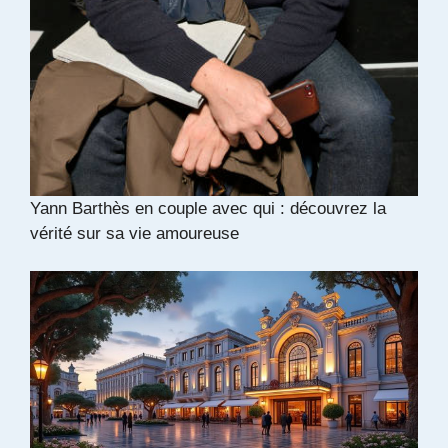
Yann Barthès en couple avec qui : découvrez la
vérité sur sa vie amoureuse