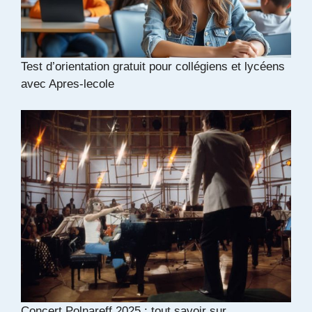
Test d’orientation gratuit pour collégiens et lycéens
avec Apres-lecole
Concert Polnareff 2025 : tout savoir sur