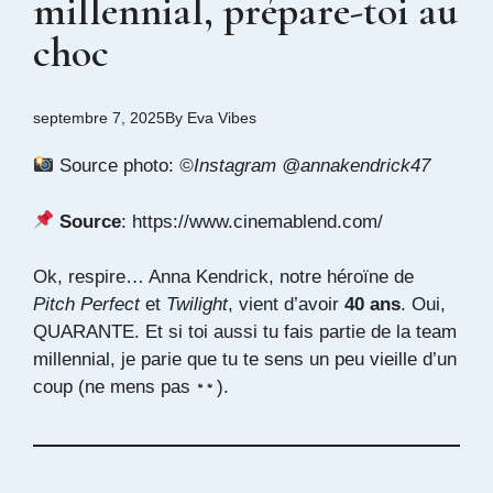
millennial, prépare-toi au
choc
septembre 7, 2025
By
Eva Vibes
Source photo:
©Instagram @annakendrick47
Source
: https://www.cinemablend.com/
Ok, respire… Anna Kendrick, notre héroïne de
Pitch Perfect
et
Twilight
, vient d’avoir
40 ans
. Oui,
QUARANTE. Et si toi aussi tu fais partie de la team
millennial, je parie que tu te sens un peu vieille d’un
coup (ne mens pas
).