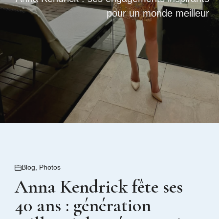
pour un monde meilleur
Blog
,
Photos
Anna Kendrick fête ses
40 ans : génération