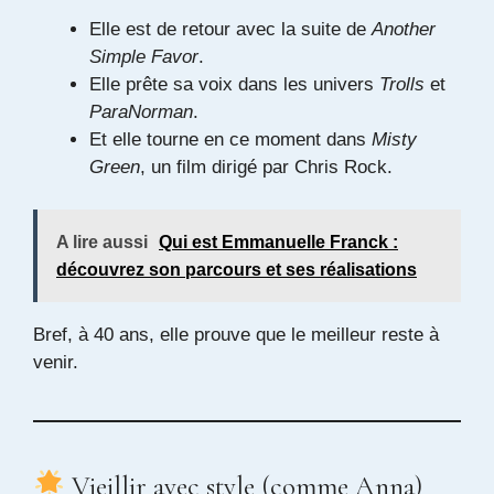
Elle est de retour avec la suite de
Another
Simple Favor
.
Elle prête sa voix dans les univers
Trolls
et
ParaNorman
.
Et elle tourne en ce moment dans
Misty
Green
, un film dirigé par Chris Rock.
A lire aussi
Qui est Emmanuelle Franck :
découvrez son parcours et ses réalisations
Bref, à 40 ans, elle prouve que le meilleur reste à
venir.
Vieillir avec style (comme Anna)