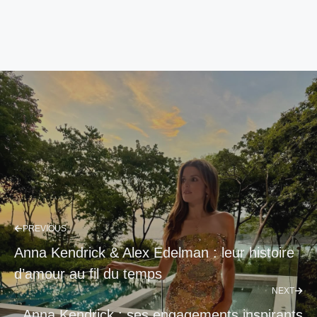
PREVIOUS
Anna Kendrick & Alex Edelman : leur histoire
d’amour au fil du temps
NEXT
Anna Kendrick : ses engagements inspirants