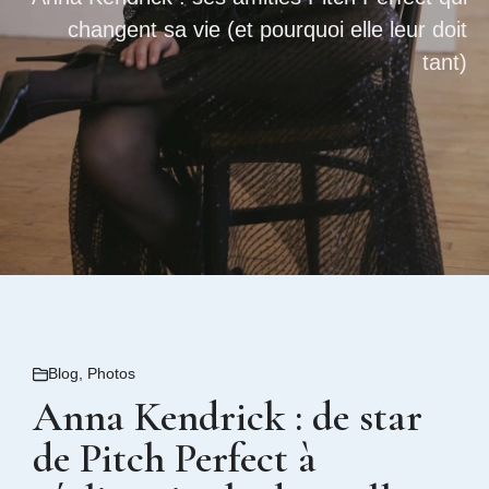
changent sa vie (et pourquoi elle leur doit
tant)
Blog
,
Photos
Anna Kendrick : de star
de Pitch Perfect à