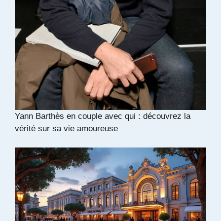
Yann Barthès en couple avec qui : découvrez la
vérité sur sa vie amoureuse