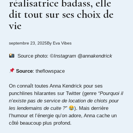
réalisatrice badass, elle
dit tout sur ses choix de
vie
septembre 23, 2025
By
Eva Vibes
Source photo:
©Instagram @annakendrick
Source
:
theflowspace
On connaît toutes Anna Kendrick pour ses
punchlines hilarantes sur Twitter (genre
“Pourquoi il
n’existe pas de service de location de chiots pour
les lendemains de cuite ?”
). Mais derrière
l’humour et l’énergie qu’on adore, Anna cache un
côté beaucoup plus profond.