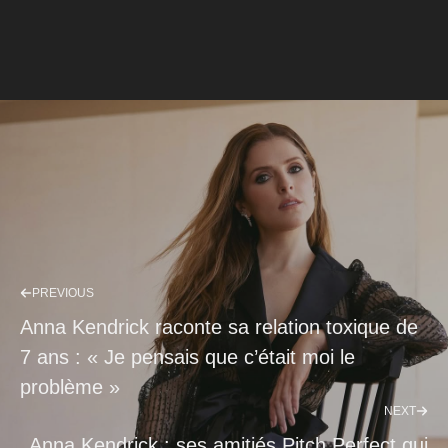
PREVIOUS
Anna Kendrick raconte sa relation toxique de
7 ans : « Je pensais que c’était moi le
problème »
NEXT
Anna Kendrick : ses amitiés Pitch Perfect qui