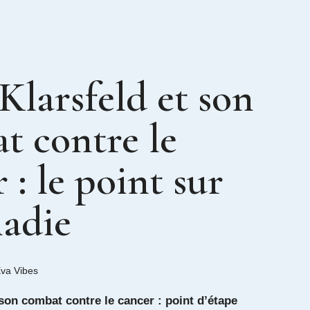
Klarsfeld et son
t contre le
 : le point sur
ladie
va Vibes
son combat contre le cancer : point d’étape