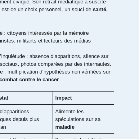
ent civique. Son retrait médiatique a suscité
: est-ce un choix personnel, un souci de
santé
,
é : citoyens intéressés par la mémoire
uristes, militants et lecteurs des médias
’inquiétude : absence d’apparitions, silence sur
 sociaux, photos comparées par des internautes.
: multiplication d’hypothèses non vérifiées sur
combat contre le cancer
.
tat
Impact
d’apparitions
Alimente les
iques depuis plus
spéculations sur sa
 an
maladie