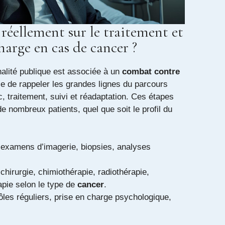
réellement sur le traitement et
charge en cas de cancer ?
alité publique est associée à un
combat contre
tile de rappeler les grandes lignes du parcours
c, traitement, suivi et réadaptation. Ces étapes
 nombreux patients, quel que soit le profil du
 examens d’imagerie, biopsies, analyses
 chirurgie, chimiothérapie, radiothérapie,
pie selon le type de
cancer
.
rôles réguliers, prise en charge psychologique,