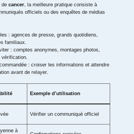
c de
cancer
, la meilleure pratique consiste à
muniqués officiels ou des enquêtes de médias
les : agences de presse, grands quotidiens,
 familiaux.
viter : comptes anonymes, montages photos,
vérification.
commandée : croiser les informations et attendre
tion avant de relayer.
bilité
Exemple d’utilisation
evée
Vérifier un communiqué officiel
yenne à