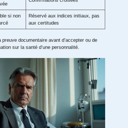
Confirmations croisées
evée
ble si non
Réservé aux indices initiaux, pas
urcé
aux certitudes
la preuve documentaire avant d’accepter ou de
ation sur la santé d’une personnalité.