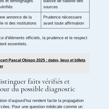
os et témoignages
Baisse de fiabilité des
vérifiés
sources
ne annonce de la
Prudence nécessaire
le ni des institutions
avant toute affirmation
ce d’éléments officiels, la prudence et le respect
tent essentiels.
ert Pascal Obispo 2025 : dates, lieux et billets
er
inguer faits vérifiés et
our du possible diagnostic
tion d’aujourd’hui rendent facile la propagation
urcées. Pour une question médicale comme un