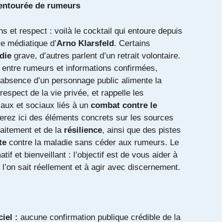
 entourée de rumeurs
ns et respect : voilà le cocktail qui entoure depuis
ie médiatique d’
Arno Klarsfeld
. Certains
die
grave, d’autres parlent d’un retrait volontaire.
tri entre rumeurs et informations confirmées,
l’absence d’un personnage public alimente la
respect de la vie privée, et rappelle les
ux et sociaux liés à un
combat contre le
verez ici des éléments concrets sur les sources
traitement et de la
résilience
, ainsi que des pistes
te
contre la maladie sans céder aux rumeurs. Le
tif et bienveillant : l’objectif est de vous aider à
l’on sait réellement et à agir avec discernement.
ciel :
aucune confirmation publique crédible de la