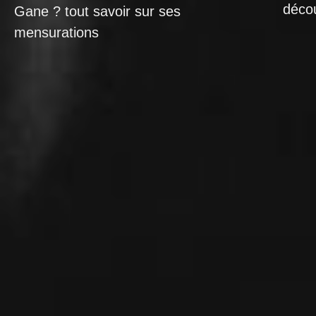
décou
Gane ? tout savoir sur ses
mensurations